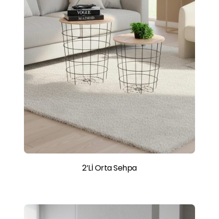
2’Lİ Orta Sehpa