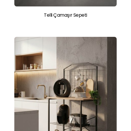
Telli Çamaşır Sepeti