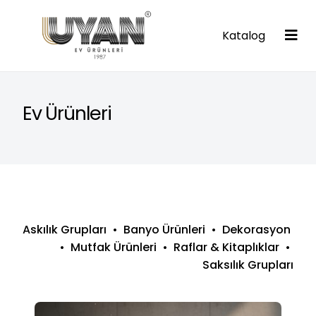
Skip
to
Katalog
content
Ev Ürünleri
Askılık Grupları
•
Banyo Ürünleri
•
Dekorasyon
•
Mutfak Ürünleri
•
Raflar & Kitaplıklar
•
Saksılık Grupları